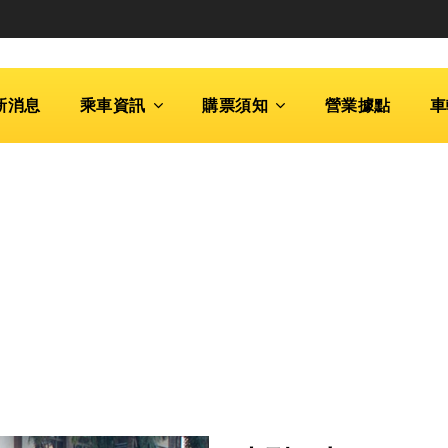
新消息
乘車資訊
購票須知
營業據點
車