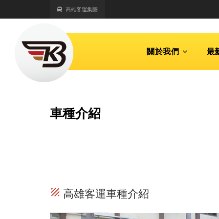
高雄客運集團
關於我們
最
車種介紹
texture
高雄客運車種介紹