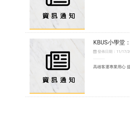
KBUS小學堂
發佈日期：11/17/202
高雄客運專業用心 