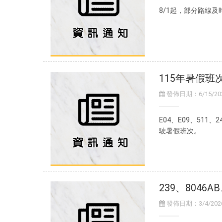
8/1起，部分路線
115年暑假班
發佈日期：6/15/2026
E04、E09、511、
駛暑假班次。
239、8046AB
發佈日期：3/4/2026 