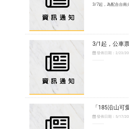
3/7起，為配合台
3/1起，公車
發佈日期：2/23/2026
「185沿山
發佈日期：5/17/2024