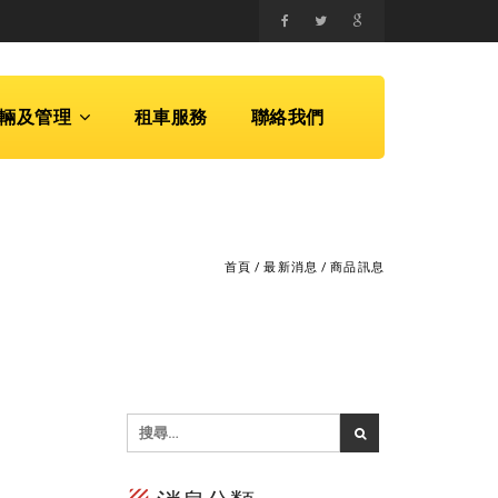
輛及管理
租車服務
聯絡我們
首頁
/
最新消息
/
商品訊息