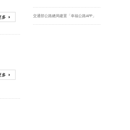
交通部公路總局建置「幸福公路APP」
更多
更多