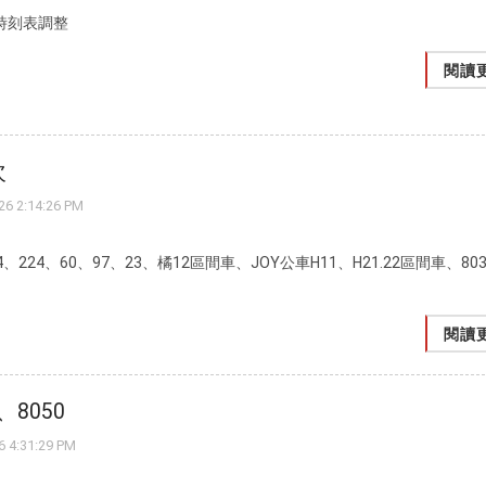
及時刻表調整
閱讀
次
 2:14:26 PM
24、224、60、97、23、橘12區間車、JOY公車H11、H21.22區間車、80
閱讀
、8050
4:31:29 PM