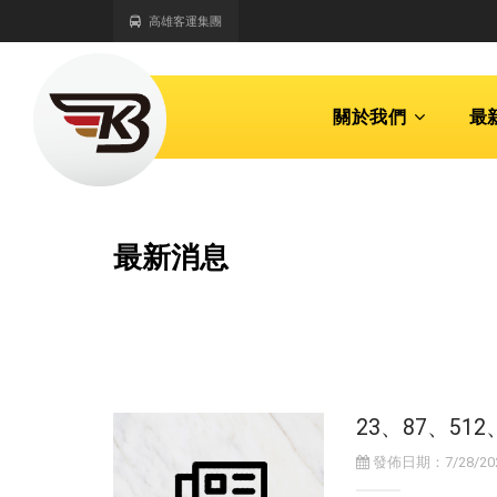
高雄客運集團
關於我們
最
最新消息
23、87、51
發佈日期：7/28/2026