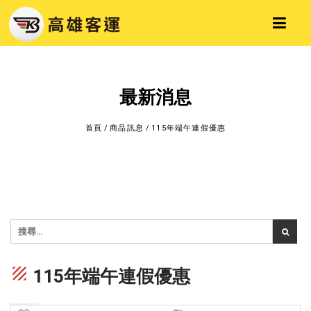
最新消息
首頁
/
商品訊息
/
115年端午連假優惠
texture
115年端午連假優惠