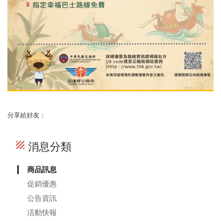
分享給好友：
texture
消息分類
商品訊息
促銷優惠
公告資訊
活動快報