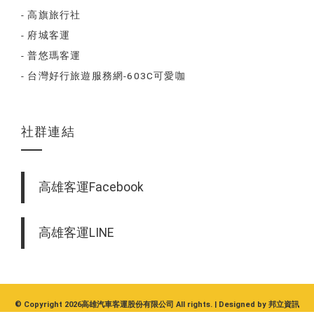
- 高旗旅行社
- 府城客運
- 普悠瑪客運
- 台灣好行旅遊服務網-603C可愛咖
社群連結
高雄客運Facebook
高雄客運LINE
© Copyright 2026高雄汽車客運股份有限公司 All rights. | Designed by
邦立資訊