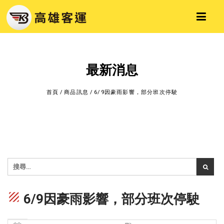
最新消息
首頁
/
商品訊息
/
6/9因豪雨影響，部分班次停駛
texture
6/9因豪雨影響，部分班次停駛