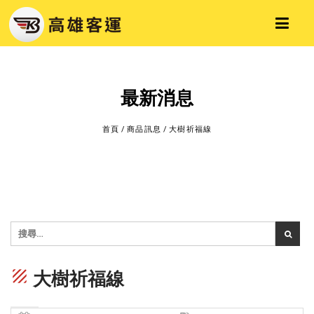
最新消息
首頁
/
商品訊息
/
大樹祈福線
texture
大樹祈福線