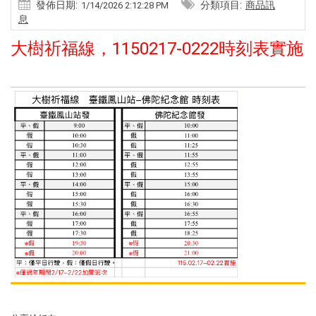
發佈日期:
分類項目:
商品訊
1/14/2026 2:12:28 PM
息
大樹祈福線，1150217-0222時刻表實施