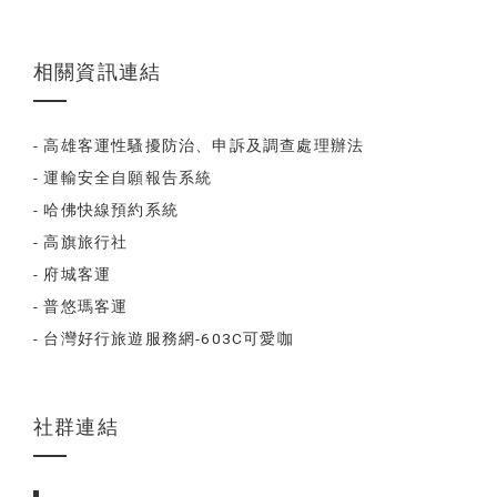
相關資訊連結
- 高雄客運性騷擾防治、申訴及調查處理辦法
- 運輸安全自願報告系統
- 哈佛快線預約系統
- 高旗旅行社
- 府城客運
- 普悠瑪客運
- 台灣好行旅遊服務網-603C可愛咖
社群連結