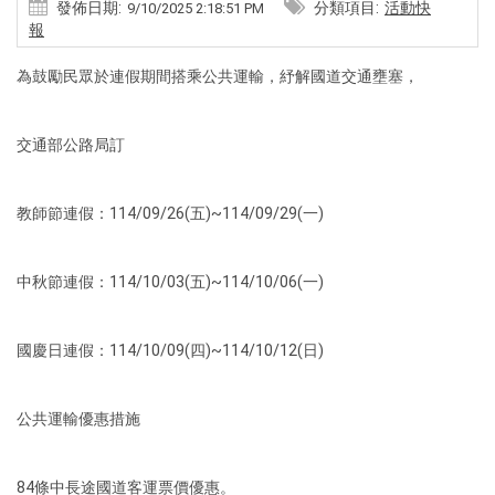
發佈日期:
分類項目:
活動快
9/10/2025 2:18:51 PM
報
為鼓勵民眾於連假期間搭乘公共運輸，紓解國道交通壅塞，
交通部公路局訂
教師節連假：114/09/26(五)~114/09/29(一)
中秋節連假：114/10/03(五)~114/10/06(一)
國慶日連假：114/10/09(四)~114/10/12(日)
公共運輸優惠措施
84條中長途國道客運票價優惠。