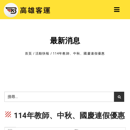
最新消息
首頁
/
活動快報
/
114年教師、中秋、國慶連假優惠
texture
114年教師、中秋、國慶連假優惠