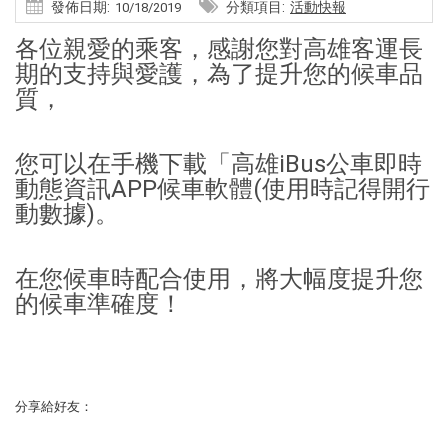
發佈日期:
分類項目:
活動快報
10/18/2019
各位親愛的乘客，感謝您對高雄客運長
期的支持與愛護，為了提升您的候車品
質，
您可以在手機下載「高雄iBus公車即時
動態資訊APP候車軟體(使用時記得開行
動數據)。
在您候車時配合使用，將大幅度提升您
的候車準確度！
分享給好友：