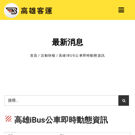
最新消息
首頁
/
活動快報
/
高雄IBUS公車即時動態資訊
texture
高雄iBus公車即時動態資訊