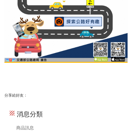
分享給好友：
texture
消息分類
商品訊息