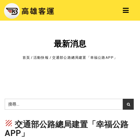
最新消息
首頁
/
活動快報
/
交通部公路總局建置「幸福公路APP」
texture
交通部公路總局建置「幸福公路
APP」