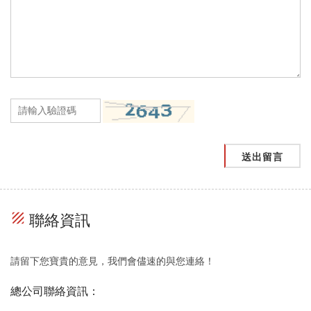
送出留言
texture
聯絡資訊
請留下您寶貴的意見，我們會儘速的與您連絡！
總公司聯絡資訊：