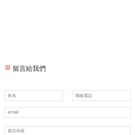
texture
留言給我們