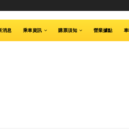
新消息
乘車資訊
購票須知
營業據點
車