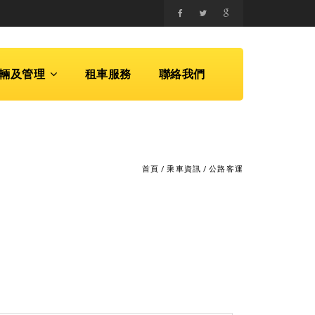
輛及管理
租車服務
聯絡我們
首頁
/
乘車資訊
/
公路客運