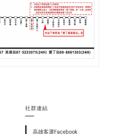
社群連結
高雄客運Facebook