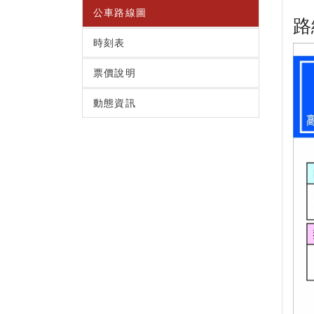
公車路線圖
路
時刻表
票價說明
動態資訊