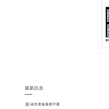
最新訊息
texture
綠色運輸服務平臺