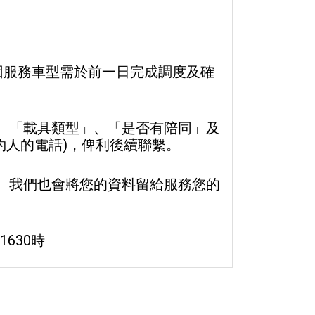
因服務車型需於前一日完成調度及確
、「載具類型」、「是否有陪同」及
約人的電話)，俾利後續聯繫。
。我們也會將您的資料留給服務您的
1630時