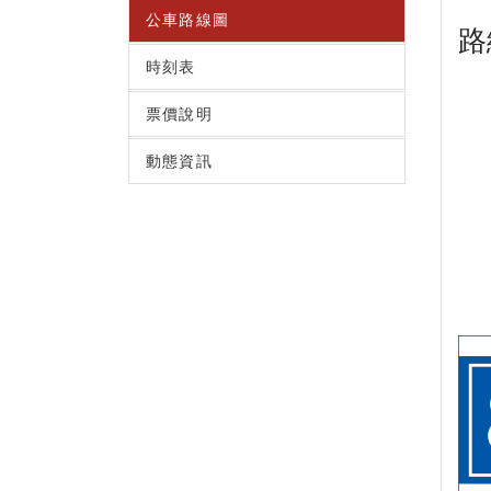
公車路線圖
路
時刻表
票價說明
動態資訊