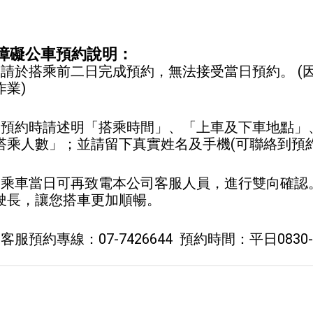
障礙公車預約說明：
、請於搭乘前二日完成預約，無法接受當日預約。 (
作業)
、預約時請述明「搭乘時間」、「上車及下車地點」
搭乘人數」；並請留下真實姓名及手機(可聯絡到預
、乘車當日可再致電本公司客服人員，進行雙向確認
駛長，讓您搭車更加順暢。
客服預約專線：07-7426644 預約時間：平日0830-