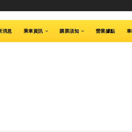
新消息
乘車資訊
購票須知
營業據點
車