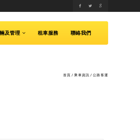
輛及管理
租車服務
聯絡我們
首頁
/
乘車資訊
/
公路客運