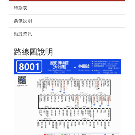
時刻表
票價說明
動態資訊
路線圖說明