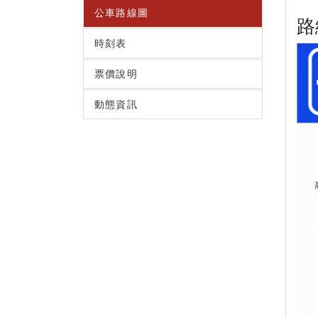
公車路線圖
路
時刻表
票價說明
動態資訊