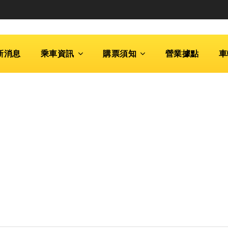
新消息
乘車資訊
購票須知
營業據點
車